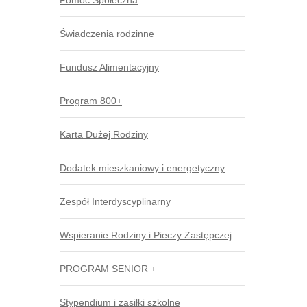
Pomoc Społeczna
Świadczenia rodzinne
Fundusz Alimentacyjny
Program 800+
Karta Dużej Rodziny
Dodatek mieszkaniowy i energetyczny
Zespół Interdyscyplinarny
Wspieranie Rodziny i Pieczy Zastępczej
PROGRAM SENIOR +
Stypendium i zasiłki szkolne