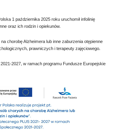
lska 1 października 2025 roku uruchomił infolinię
nne oraz ich rodzin i opiekunów.
h na chorobę Alzheimera lub inne zaburzenia otępienne
chologicznych, prawniczych i terapeuty zajęciowego.
S 2021-2027, w ramach programu Fundusze Europejskie