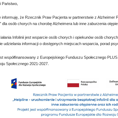
 Państwo,
 informuję, że Rzecznik Praw Pacjenta w partnerstwie z Alzheimer Po
e” dla osób chorych na chorobę Alzheimera lub inne zaburzenia otępie
ałania Infolinii jest wsparcie osób chorych i opiekunów osób choryc
e udzielania informacji o dostępnych miejscach wsparcia, porad psy
jest współfinansowany z Europejskiego Funduszu Społecznego PLU
oju Społecznego 2021-2027.