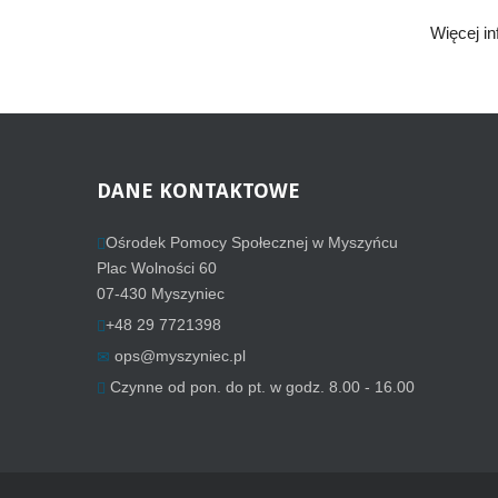
Więcej in
DANE
KONTAKTOWE
Ośrodek Pomocy Społecznej w Myszyńcu
Plac Wolności 60
07-430 Myszyniec
+48 29 7721398
ops@myszyniec.pl
Czynne od pon. do pt. w godz. 8.00 - 16.00