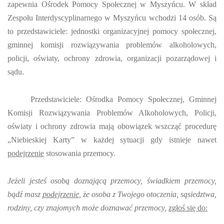
zapewnia Ośrodek Pomocy Społecznej w Myszyńcu. W skład
Zespołu Interdyscyplinarnego w Myszyńcu wchodzi 14 osób. Są
to przedstawiciele: jednostki organizacyjnej pomocy społecznej,
gminnej komisji rozwiązywania problemów alkoholowych,
policji, oświaty, ochrony zdrowia, organizacji pozarządowej i
sądu.
Przedstawiciele: Ośrodka Pomocy Społecznej, Gminnej
Komisji Rozwiązywania Problemów Alkoholowych, Policji,
oświaty i ochrony zdrowia mają obowiązek wszcząć procedurę
„Niebieskiej Karty” w każdej sytuacji gdy istnieje nawet
podejrzenie
stosowania przemocy.
Jeżeli jesteś osobą doznającą przemocy, świadkiem przemocy,
bądź masz
podejrzenie
, że osoba z Twojego otoczenia, sąsiedztwa,
rodziny, czy znajomych może doznawać przemocy,
zgłoś się do: