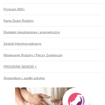
Program 800+
Karta Dużej Rodziny
Dodatek mieszkaniowy i energetyczny
Zespół Interdyscyplinarny
Wspieranie Rodziny i Pieczy Zastępczej
PROGRAM SENIOR +
Stypendium i zasiłki szkolne