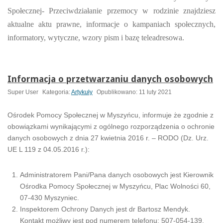
Społecznej- Przeciwdziałanie przemocy w rodzinie znajdziesz
aktualne aktu prawne, informacje o kampaniach społecznych,
informatory, wytyczne, wzory pism i bazę teleadresowa.
Informacja o przetwarzaniu danych osobowych
Super User
Kategoria:
Artykuły
Opublikowano: 11 luty 2021
Ośrodek Pomocy Społecznej w Myszyńcu, informuje że zgodnie z
obowiązkami wynikającymi z ogólnego rozporządzenia o ochronie
danych osobowych z dnia 27 kwietnia 2016 r. – RODO (Dz. Urz.
UE L 119 z 04.05.2016 r.):
Administratorem Pani/Pana danych osobowych jest Kierownik
Ośrodka Pomocy Społecznej w Myszyńcu, Plac Wolności 60,
07-430 Myszyniec.
Inspektorem Ochrony Danych jest dr Bartosz Mendyk.
Kontakt możliwy jest pod numerem telefonu: 507-054-139.