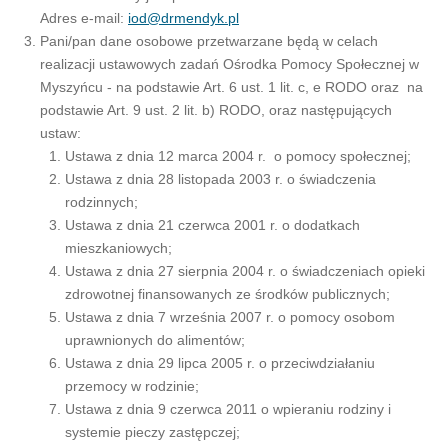
Adres e-mail:
iod@drmendyk.pl
Pani/pan dane osobowe przetwarzane będą w celach
realizacji ustawowych zadań Ośrodka Pomocy Społecznej w
Myszyńcu - na podstawie Art. 6 ust. 1 lit. c, e RODO oraz na
podstawie Art. 9 ust. 2 lit. b) RODO, oraz następujących
ustaw:
Ustawa z dnia 12 marca 2004 r. o pomocy społecznej;
Ustawa z dnia 28 listopada 2003 r. o świadczenia
rodzinnych;
Ustawa z dnia 21 czerwca 2001 r. o dodatkach
mieszkaniowych;
Ustawa z dnia 27 sierpnia 2004 r. o świadczeniach opieki
zdrowotnej finansowanych ze środków publicznych;
Ustawa z dnia 7 września 2007 r. o pomocy osobom
uprawnionych do alimentów;
Ustawa z dnia 29 lipca 2005 r. o przeciwdziałaniu
przemocy w rodzinie;
Ustawa z dnia 9 czerwca 2011 o wpieraniu rodziny i
systemie pieczy zastępczej;