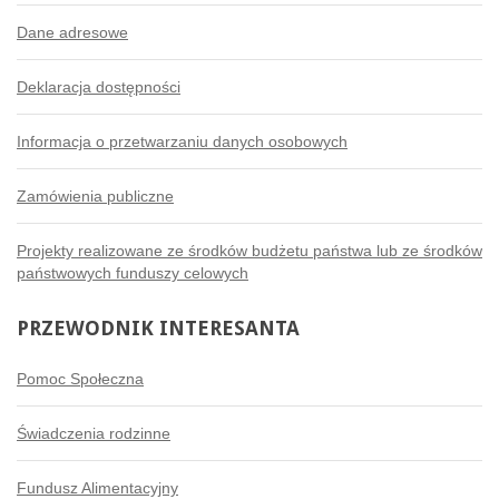
Dane adresowe
Deklaracja dostępności
Informacja o przetwarzaniu danych osobowych
Zamówienia publiczne
Projekty realizowane ze środków budżetu państwa lub ze środków
państwowych funduszy celowych
PRZEWODNIK
INTERESANTA
Pomoc Społeczna
Świadczenia rodzinne
Fundusz Alimentacyjny