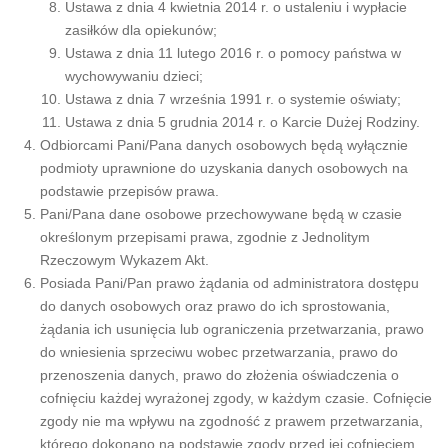
Ustawa z dnia 4 kwietnia 2014 r. o ustaleniu i wypłacie
zasiłków dla opiekunów;
Ustawa z dnia 11 lutego 2016 r. o pomocy państwa w
wychowywaniu dzieci;
Ustawa z dnia 7 września 1991 r. o systemie oświaty;
Ustawa z dnia 5 grudnia 2014 r. o Karcie Dużej Rodziny.
Odbiorcami Pani/Pana danych osobowych będą wyłącznie
podmioty uprawnione do uzyskania danych osobowych na
podstawie przepisów prawa.
Pani/Pana dane osobowe przechowywane będą w czasie
określonym przepisami prawa, zgodnie z Jednolitym
Rzeczowym Wykazem Akt.
Posiada Pani/Pan prawo żądania od administratora dostępu
do danych osobowych oraz prawo do ich sprostowania,
żądania ich usunięcia lub ograniczenia przetwarzania, prawo
do wniesienia sprzeciwu wobec przetwarzania, prawo do
przenoszenia danych, prawo do złożenia oświadczenia o
cofnięciu każdej wyrażonej zgody, w każdym czasie. Cofnięcie
zgody nie ma wpływu na zgodność z prawem przetwarzania,
którego dokonano na podstawie zgody przed jej cofnięciem.