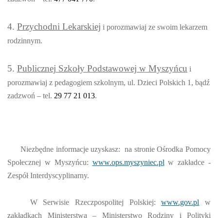
4.
Przychodni Lekarskiej
i porozmawiaj ze swoim lekarzem
rodzinnym.
5.
Publicznej Szkoły Podstawowej w Myszyńcu
i
porozmawiaj z pedagogiem szkolnym, ul. Dzieci Polskich 1, bądź
zadzwoń – tel.
29 77 21 013
.
Niezbędne informacje uzyskasz: na stronie Ośrodka Pomocy
Społecznej w Myszyńcu:
www.ops.myszyniec.pl
w zakładce -
Zespół Interdyscyplinarny.
W Serwisie Rzeczpospolitej Polskiej:
www.gov.pl
w
zakładkach Ministerstwa – Ministerstwo Rodziny i Polityki