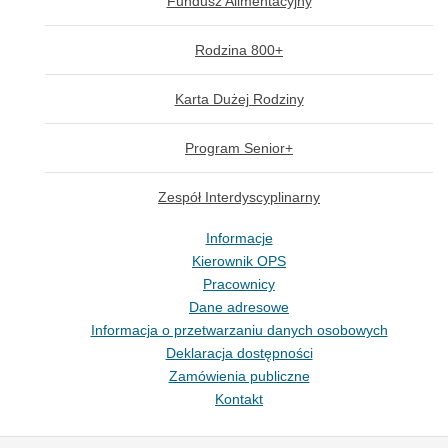
Fundusz Alimentacyjny
Rodzina 800+
Karta Dużej Rodziny
Program Senior+
Zespół Interdyscyplinarny
Informacje
Kierownik OPS
Pracownicy
Dane adresowe
Informacja o przetwarzaniu danych osobowych
Deklaracja dostępności
Zamówienia publiczne
Kontakt