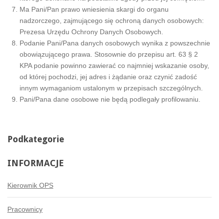
Ma Pani/Pan prawo wniesienia skargi do organu
nadzorczego, zajmującego się ochroną danych osobowych:
Prezesa Urzędu Ochrony Danych Osobowych.
Podanie Pani/Pana danych osobowych wynika z powszechnie
obowiązującego prawa. Stosownie do przepisu art. 63 § 2
KPA podanie powinno zawierać co najmniej wskazanie osoby,
od której pochodzi, jej adres i żądanie oraz czynić zadość
innym wymaganiom ustalonym w przepisach szczególnych.
Pani/Pana dane osobowe nie będą podlegały profilowaniu.
Podkategorie
INFORMACJE
Kierownik OPS
Pracownicy