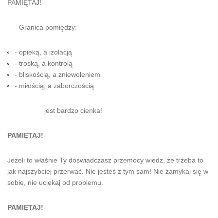
PAMIĘTAJ!
Granica pomiędzy:
- opieką, a izolacją
- troską, a kontrolą
- bliskością, a zniewoleniem
- miłością, a zaborczością
jest bardzo cienka!
PAMIĘTAJ!
Jeżeli to właśnie Ty doświadczasz przemocy wiedz, że trzeba to
jak najszybciej przerwać. Nie jesteś z tym sam! Nie zamykaj się w
sobie, nie uciekaj od problemu.
PAMIĘTAJ!