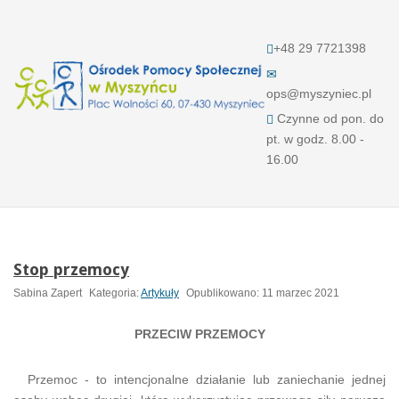
+48 29 7721398
ops@myszyniec.pl
Czynne od pon. do
pt. w godz. 8.00 -
16.00
Stop przemocy
Sabina Zapert
Kategoria:
Artykuły
Opublikowano: 11 marzec 2021
PRZECIW PRZEMOCY
Przemoc - to intencjonalne działanie lub zaniechanie jednej