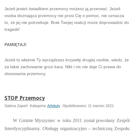
Jeżeli jesteś świadkiem przemocy możesz ją przerwać. Jeżeli
osoba doznająca przemocy nie prosi Cię o pomoc, nie oznacza
to, że jej nie potrzebuje. Brak Twojej reakcji może doprowadzić do
tragedii!
PAMIĘTAJ!
Jeżeli to właśnie Ty wyrządzasz krzywdę drugiej osobie, wiedz, że
za takie zachowanie grozi kara. Nikt i nic nie daje Ci prawa do
stosowania przemocy.
STOP Przemocy
Sabina Zapert
Kategoria:
Artykuły
Opublikowano: 11 marzec 2021
W Gminie Myszyniec w roku 2011 został powołany Zespół
Interdyscyplinarny. Obsługę organizacyjno – techniczną Zespołu